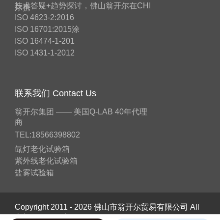
技术答疑+趋势探讨，佛山翁开尔在CHI
尔携
ISO 4623-2:2016
ISO 16701:2015涂
ISO 16474-1-201
ISO 1431-1-2012
联系我们 Contact Us
翁开尔集团 —— 美国Q-LAB 40年代理
商
TEL:18566398802
氙灯老化试验箱
紫外线老化试验箱
盐雾试验箱
Copyright 2011 - 2026 佛山市翁开尔贸易有限公司 All
rights reserved.