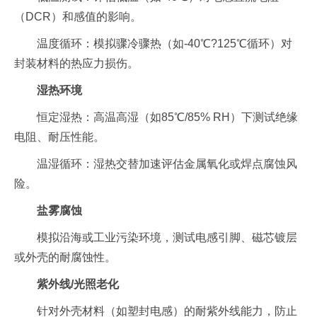
（DCR）和感值的影响。
温度循环：模拟骤冷骤热（如-40℃?125℃循环）对
封装材料的热应力损伤。
湿热环境
恒定湿热：高温高湿（如85℃/85% RH）下测试绝缘
电阻、耐压性能。
温湿循环：湿热交替加速评估金属氧化或焊点腐蚀风
险。
盐雾腐蚀
模拟沿海或工业污染环境，测试电感引脚、磁芯镀层
或外壳的耐腐蚀性。
紫外线/光照老化
针对外壳材料（如塑封电感）的耐紫外线能力，防止