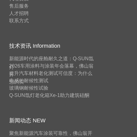
售后服务
人才招聘
联系方式
技术资讯 Information
新能源时代的座舱耐久之道：Q-SUN氙
2026车用涂料与涂装年会落幕，佛山翁
灯
提升汽车材料老化测试可信度：为什么
开
电感的耐候性测试
您的实
玻璃钢耐候性试验
Q-SUN氙灯老化箱Xe-1助力建筑硅酮
新闻动态 NEW
聚焦新能源汽车涂装可靠性，佛山翁开