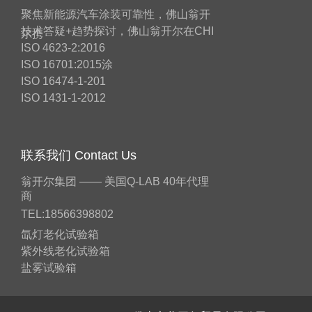
聚焦新能源汽车涂装可靠性，佛山翁开
技术答疑+趋势探讨，佛山翁开尔在CHI
尔携
ISO 4623-2:2016
ISO 16701:2015涂
ISO 16474-1-201
ISO 1431-1-2012
联系我们 Contact Us
翁开尔集团 —— 美国Q-LAB 40年代理
商
TEL:18566398802
氙灯老化试验箱
紫外线老化试验箱
盐雾试验箱