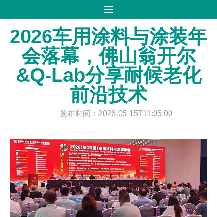
首页
>
解决方案
>
详细内容
2026车用涂料与涂装年
会落幕，佛山翁开尔
&Q-Lab分享耐候老化
前沿技术
发布时间：2026-05-15T11:05:00