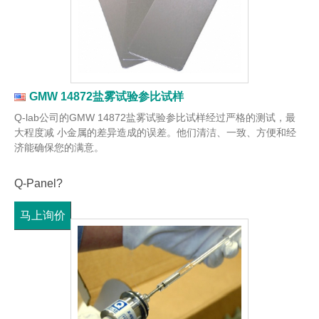
GMW 14872盐雾试验参比试样
Q-lab公司的GMW 14872盐雾试验参比试样经过严格的测试，最
大程度减 小金属的差异造成的误差。他们清洁、一致、方便和经
济能确保您的满意。
Q-Panel?
马上询价