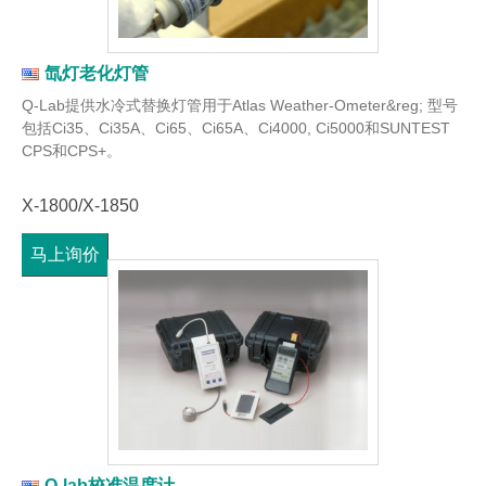
氙灯老化灯管
Q-Lab提供水冷式替换灯管用于Atlas Weather-Ometer&reg; 型号
包括Ci35、Ci35A、Ci65、Ci65A、Ci4000, Ci5000和SUNTEST
CPS和CPS+。
X-1800/X-1850
马上询价
Q-lab校准温度计