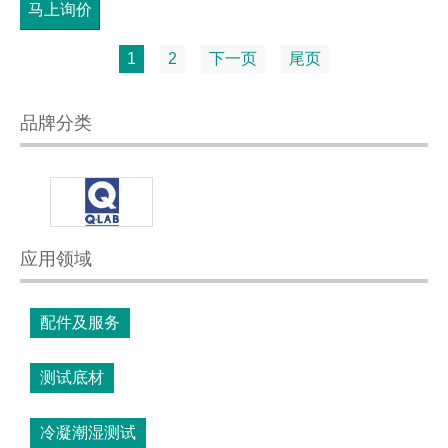
马上询价
1
2
下一页
尾页
品牌分类
应用领域
配件及服务
测试底材
冷凝潮湿测试