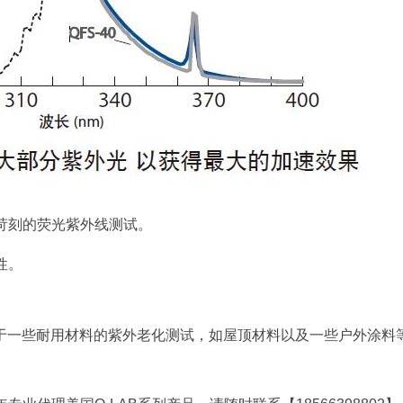
的最苛刻的荧光紫外线测试。
性。
建议用于一些耐用材料的紫外老化测试，如屋顶材料以及一些户外涂料