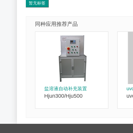
暂无标签
同种应用推荐产品
盐溶液自动补充装置
u
Hjun300/Hju500
u