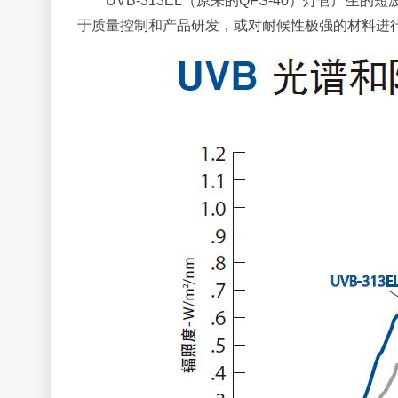
UVB-313EL（原来的QFS-40）灯管产生
于质量控制和产品研发，或对耐候性极强的材料进