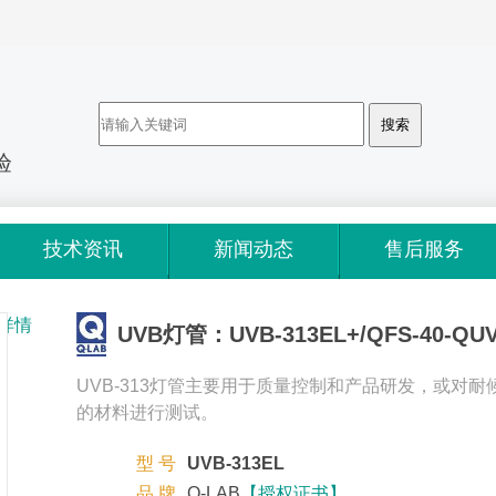
验
技术资讯
新闻动态
售后服务
品详情
UVB灯管：UVB-313EL+/QFS-40-Q
UVB-313灯管主要用于质量控制和产品研发，或对耐
的材料进行测试。
型 号
UVB-313EL
品 牌
Q-LAB
【授权证书】