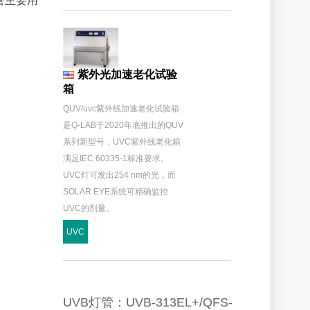
灯管主要用
紫外光加速老化试验
箱
QUV/uvc紫外线加速老化试验箱
是Q-LAB于2020年底推出的QUV
系列新型号，UVC紫外线老化箱
满足IEC 60335-1标准要求。
UVC灯可发出254 nm的光，而
SOLAR EYE系统可精确监控
UVC的剂量。
UVC
UVB灯管：UVB-313EL+/QFS-