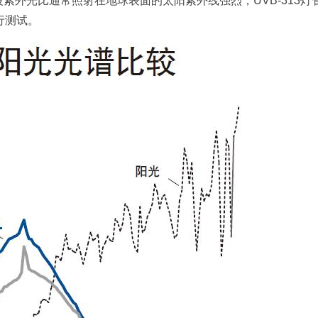
的短波紫外光比通常照射在地球表面的太阳紫外线强烈，UVB-313
行测试。