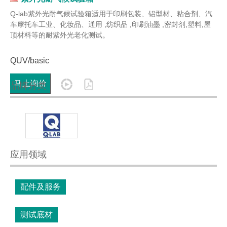
Q-lab紫外光耐气候试验箱适用于印刷包装、铝型材、粘合剂、汽
车摩托车工业、化妆品、通用 ,纺织品 ,印刷油墨 ,密封剂,塑料,屋
顶材料等的耐紫外光老化测试。
QUV/basic
马上询价
品牌分类
应用领域
配件及服务
测试底材