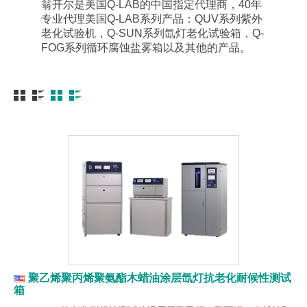
翁开尔是美国Q-LAB的中国指定代理商，40年
专业代理美国Q-LAB系列产品：QUV系列紫外
老化试验机，Q-SUN系列氙灯老化试验箱，Q-
FOG系列循环腐蚀盐雾箱以及其他的产品。
聚乙烯聚丙烯聚氨酯木蜡油涂层氙灯抗老化耐候性测试
箱