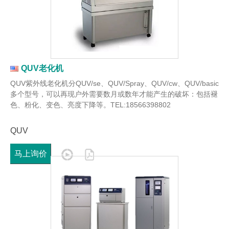
QUV老化机
QUV紫外线老化机分QUV/se、QUV/Spray、QUV/cw、QUV/basic
多个型号，可以再现户外需要数月或数年才能产生的破坏：包括褪
色、粉化、变色、亮度下降等。TEL:18566398802
QUV
马上询价