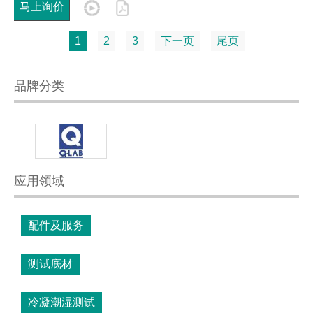
马上询价
1
2
3
下一页
尾页
品牌分类
应用领域
配件及服务
测试底材
冷凝潮湿测试